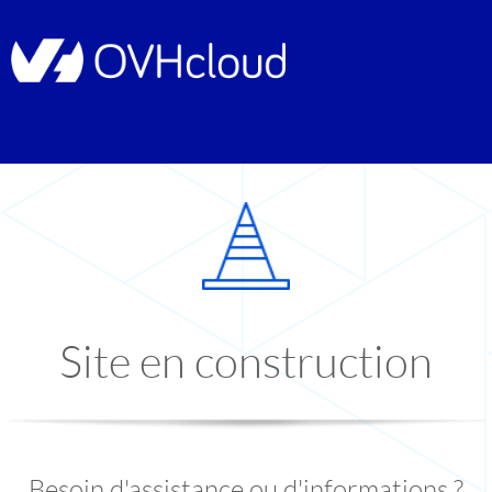
Site en construction
Besoin d'assistance ou d'informations ?